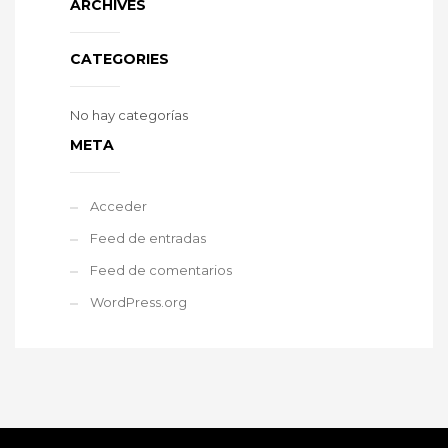
ARCHIVES
CATEGORIES
No hay categorías
META
Acceder
Feed de entradas
Feed de comentarios
WordPress.org