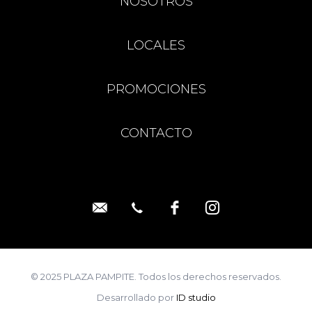
NOSOTROS
LOCALES
PROMOCIONES
CONTACTO
© 2025 PLAZA PAMPITE. Todos los derechos reservados.
Desarrollado por
ID studio